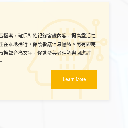
音檔案，確保準確記錄會議內容，提高靈活性
理在本地進行，保護敏感信息隱私。另有即時
轉換聲音為文字，促進參與者理解與回應討
。
Learn More