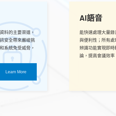
AI語音
資料的主要渠道，
能快速處理大量錄
訊安全帶來嚴峻挑
與便利性；所有處
和系統免受威脅，
辨識功能實現即時
論，提高會議效率
Learn More